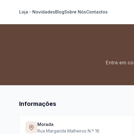
Loja
Novidades
Blog
Sobre Nós
Contactos
Entre em co
Informações
Morada
Rua Margarida Malheiros N.º 16