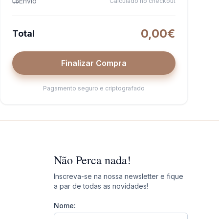
Envio
Calculado no checkout
0,00€
Total
Finalizar Compra
Pagamento seguro e criptografado
Não Perca nada!
Inscreva-se na nossa newsletter e fique
a par de todas as novidades!
Nome: