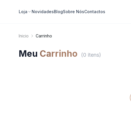
Loja
Novidades
Blog
Sobre Nós
Contactos
Inicio
Carrinho
Meu
Carrinho
(
0
itens
)