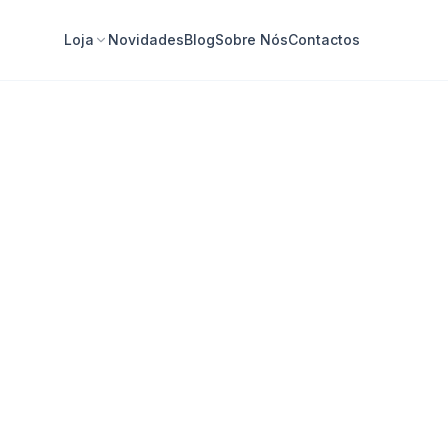
Loja
Novidades
Blog
Sobre Nós
Contactos