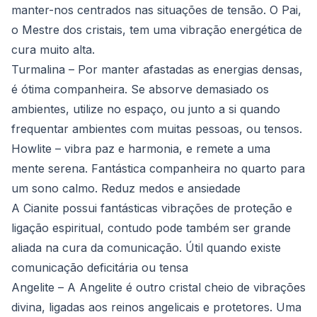
manter-nos centrados nas situações de tensão. O Pai,
o Mestre dos cristais, tem uma vibração energética de
cura muito alta.
Turmalina
– Por manter afastadas as energias densas,
é ótima companheira. Se absorve demasiado os
ambientes, utilize no espaço, ou junto a si quando
frequentar ambientes com muitas pessoas, ou tensos.
Howlite
– vibra paz e harmonia, e remete a uma
mente serena. Fantástica companheira no quarto para
um sono calmo. Reduz medos e ansiedade
A
Cianite
possui fantásticas vibrações de proteção e
ligação espiritual, contudo pode também ser grande
aliada na cura da comunicação. Útil quando existe
comunicação deficitária ou tensa
Angelite
– A Angelite é outro cristal cheio de vibrações
divina, ligadas aos reinos angelicais e protetores. Uma