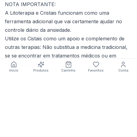
NOTA IMPORTANTE:
A Litoterapia e Cristais funcionam como uma
ferramenta adicional que vai certamente ajudar no
controle diário da
ansiedade
.
Utilize os Cistais como um apoio e complemento de
outras terapias: Não substitua
a medicina tradicional
,
se se encontrar em tratamentos médicos ou em
acompanhamento.
Início
Produtos
Carrinho
Favoritos
Conta
#
bem-estar
#
ansiedade
#
calma
Artigos relacionados