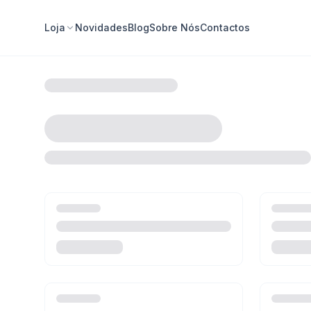
Loja
Novidades
Blog
Sobre Nós
Contactos