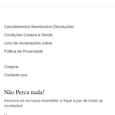
Cancelamentos Reembolsos Devoluções
Condições Compra e Venda
Livro de reclamações online
Política de Privacidade
Comprar
Contacte-nos
Não Perca nada!
Inscreva-se na nossa newsletter e fique a par de todas as
novidades!